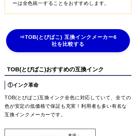
ーは全色統一することをおすすめします。
⇒TOB(とびばこ) 互換インクメーカー6
社を比較する
TOB(とびばこ)おすすめの互換インク
①インク革命
TOB(とびばこ)互換インク全色に対応していて、全ての
色が安定の低価格で保証も充実！利用者も多い有名な
互換インクメーカーです。