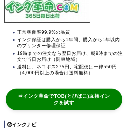
正常稼働率99.9%の品質
インク保証は購入から1年間、購入から1年以内
のプリンター修理保証
19時までの注文なら翌日お届け、朝9時までの注
文で当日お届け（関東地域）
送料は、ネコポス275円、宅配便は一律550円
（4,000円以上の場合は送料無料）
⇒インク革命でTOB(とびばこ)互換イン
クを試す
②インクナビ