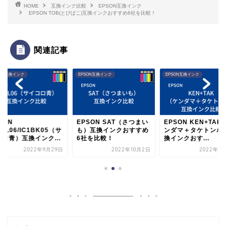
HOME
互換インク比較
EPSON互換インク
EPSON TOB(とびばこ)互換インクおすすめ6社を比較！
関連記事
SON互換インク
EPSON互換インク
EPSON互換インク
SON
EPSON SAT（さつまい
EPSON KEN+TAK
5CL06/IC1BK05（サ
も）互換インクおすすめ
ンダマ＋タケトンボ
コロ青）互換インク...
6社を比較！
換インクおす...
2022年9月29日
2022年10月2日
2022年1