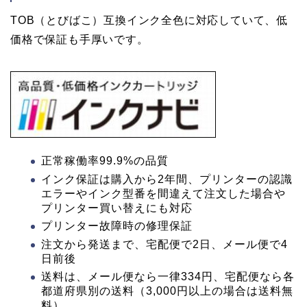
TOB（とびばこ）互換インク全色に対応していて、低
価格で保証も手厚いです。
正常稼働率99.9%の品質
インク保証は購入から2年間、プリンターの認識
エラーやインク型番を間違えて注文した場合や
プリンター買い替えにも対応
プリンター故障時の修理保証
注文から発送まで、宅配便で2日、メール便で4
日前後
送料は、メール便なら一律334円、宅配便なら各
都道府県別の送料（3,000円以上の場合は送料無
料）