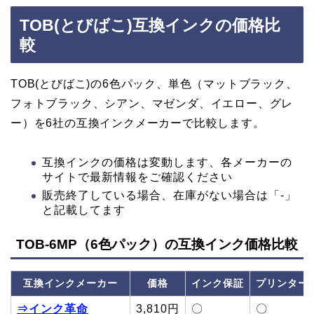
TOB(とびばこ)互換インクの価格比
較
TOB(とびばこ)の6色パック、単色（マットブラック、
フォトブラック、シアン、マゼンダ、イエロー、グレ
ー）を6社の互換インクメーカーで比較します。
互換インクの価格は変動します、各メーカーの
サイトで最新情報をご確認ください
販売終了している場合、在庫がない場合は「-」
と記載してます
TOB-6MP（6色パック）の互換インク価格比較
互換インクメーカー
価格
インク保証
プリンター
⇒インク革命
3,810円
〇
〇