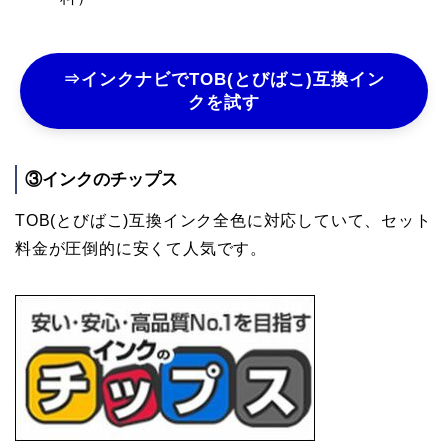
⇒インクナビでTOB(とびばこ)互換イン
クを試す
③インクのチップス
TOB(とびばこ)互換インク全色に対応していて、セット
料金が圧倒的に安くて人気です。