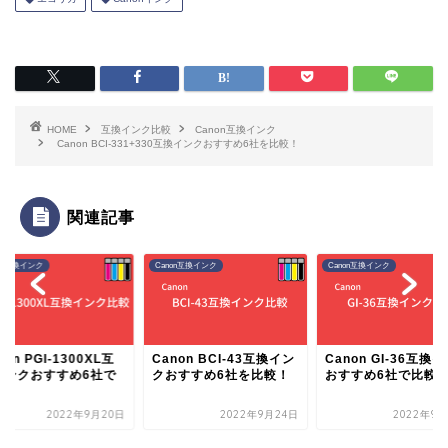
HOME
互換インク比較
Canon互換インク
Canon BCI-331+330互換インクおすすめ6社を比較！
関連記事
on互換インク
Canon互換インク
Canon互換インク
non PGI-1300XL互
Canon BCI-43互換イン
Canon GI-36互換
インクおすすめ6社で
クおすすめ6社を比較！
おすすめ6社で比較
較！
2022年9月20日
2022年9月24日
2022年9月