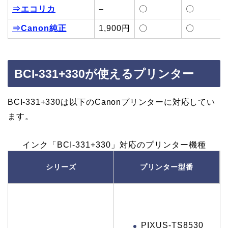
⇒エコリカ
–
〇
〇
⇒Canon純正
1,900円
〇
〇
BCI-331+330が使えるプリンター
BCI-331+330は以下のCanonプリンターに対応してい
ます。
インク「BCI-331+330」対応のプリンター機種
シリーズ
プリンター型番
PIXUS-TS8530