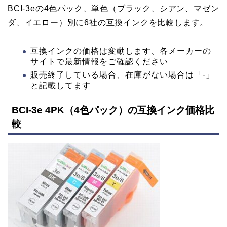
BCI-3eの4色パック、単色（ブラック、シアン、マゼン
ダ、イエロー）別に6社の互換インクを比較します。
互換インクの価格は変動します、各メーカーの
サイトで最新情報をご確認ください
販売終了している場合、在庫がない場合は「-」
と記載してます
BCI-3e 4PK（4色パック）の互換インク価格比
較