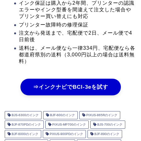
インク保証は購入から2年間、プリンターの認識
エラーやインク型番を間違えて注文した場合や
プリンター買い替えにも対応
プリンター故障時の修理保証
注文から発送まで、宅配便で2日、メール便で4
日前後
送料は、メール便なら一律334円、宅配便なら各
都道府県別の送料（3,000円以上の場合は送料無
料）
⇒インクナビでBCI-3eを試す
BJS-6300のインク
BJF-600のインク
PIXUS-865Rのインク
BJF-870PDのインク
PIXUS-MP700のインク
BJS-700のインク
BJF-6000のインク
PIXUS-900PDのインク
BJF-890のインク