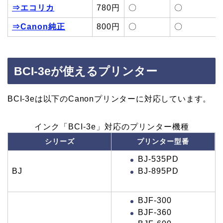
⇒エコリカ
780円
〇
〇
⇒Canon純正
800円
〇
〇
BCI-3eが使えるプリンター
BCI-3eは以下のCanonプリンターに対応しています。
インク「BCI-3e」対応のプリンター機種
シリーズ
プリンター型番
BJ-535PD
BJ-895PD
BJ
BJF-300
BJF-360