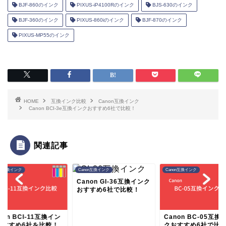
BJF-860のインク
PIXUS-iP4100Rのインク
BJS-630のインク
BJF-360のインク
PIXUS-860iのインク
BJF-870のインク
PIXUS-MP55のインク
HOME
互換インク比較
Canon互換インク
Canon BCI-3e互換インクおすすめ6社で比較！
関連記事
on互換インク
Canon互換インク
Canon互換インク
Canon GI-36互換インク
おすすめ6社で比較！
non BCI-11互換イン
Canon BC-05互換
おすすめ6社を比較！
クおすすめ6社で比