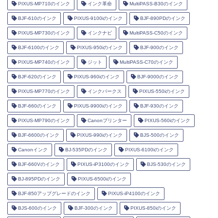
PIXUS-MP710のインク
インク革命
MultiPASS-B30のインク
BJF-610のインク
PIXUS-9100iのインク
BJF-890PDのインク
PIXUS-MP730のインク
インクナビ
MultiPASS-C50のインク
BJF-6100のインク
PIXUS-950iのインク
BJF-900のインク
PIXUS-MP740のインク
ジット
MultiPASS-C70のインク
BJF-620のインク
PIXUS-960iのインク
BJF-9000のインク
PIXUS-MP770のインク
インクパークス
PIXUS-550iのインク
BJF-660のインク
PIXUS-9900iのインク
BJF-930のインク
PIXUS-MP790のインク
Canonプリンター
PIXUS-560iのインク
BJF-6600のインク
PIXUS-990iのインク
BJS-500のインク
Canonインク
BJ-535PDのインク
PIXUS-6100iのインク
BJF-660Vのインク
PIXUS-iP3100のインク
BJS-530のインク
BJ-895PDのインク
PIXUS-6500iのインク
BJF-850アップグレードのインク
PIXUS-iP4100のインク
BJS-600のインク
BJF-300のインク
PIXUS-850iのインク