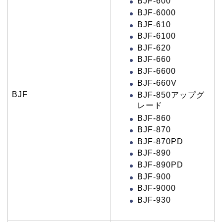
BJF-600
BJF-6000
BJF-610
BJF-6100
BJF-620
BJF-660
BJF-6600
BJF-660V
BJF
BJF-850アップグ
レード
BJF-860
BJF-870
BJF-870PD
BJF-890
BJF-890PD
BJF-900
BJF-9000
BJF-930