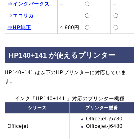
⇒インクパークス
–
〇
–
⇒エコリカ
–
〇
〇
⇒HP純正
4,980円
〇
〇
HP140+141 が使えるプリンター
HP140+141 は以下のHPプリンターに対応していま
す。
インク「HP140+141 」対応のプリンター機種
シリーズ
プリンター型番
Officejet-j5780
Officejet-j6480
Officejet