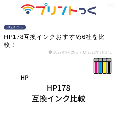
HP互換インク
HP178互換インクおすすめ6社を比
較！
2022年9月25日
/
2022年9月27日