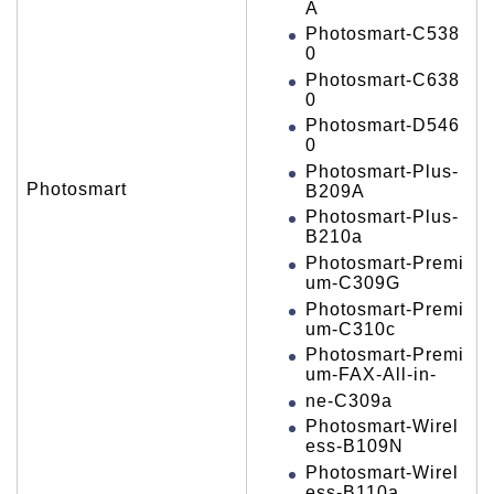
A
Photosmart-C538
0
Photosmart-C638
0
Photosmart-D546
0
Photosmart-Plus-
Photosmart
B209A
Photosmart-Plus-
B210a
Photosmart-Premi
um-C309G
Photosmart-Premi
um-C310c
Photosmart-Premi
um-FAX-All-in-
ne-C309a
Photosmart-Wirel
ess-B109N
Photosmart-Wirel
ess-B110a