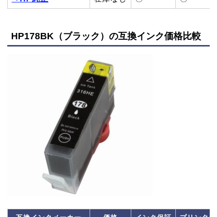
HP178BK（ブラック）の互換インク価格比較