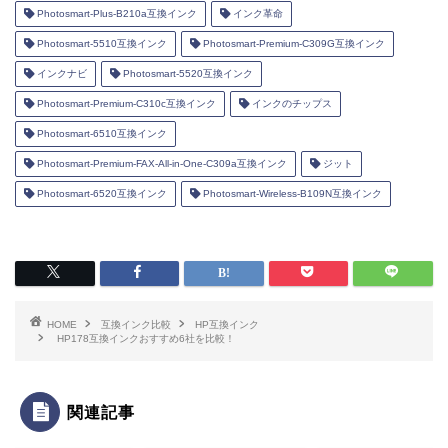
Photosmart-Plus-B210a互換インク
インク革命
Photosmart-5510互換インク
Photosmart-Premium-C309G互換インク
インクナビ
Photosmart-5520互換インク
Photosmart-Premium-C310c互換インク
インクのチップス
Photosmart-6510互換インク
Photosmart-Premium-FAX-All-in-One-C309a互換インク
ジット
Photosmart-6520互換インク
Photosmart-Wireless-B109N互換インク
HOME
互換インク比較
HP互換インク
HP178互換インクおすすめ6社を比較！
関連記事