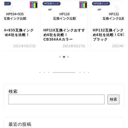
互換インク
HP互換インク
HP互換インク
934+935互換インク
HP110互換インクおすす
HP132互換インク
すすめ6社を比較！
め6社を比較！
め6社を比較！C936
CB304AAカラー
ブラック
2022年9月27日
2022年9月27日
2022年9月
検索
検索
最近の投稿