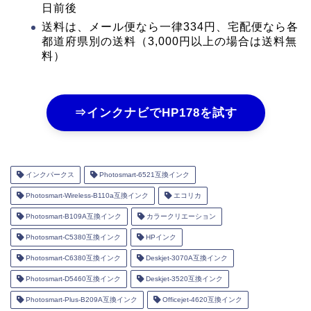
日前後
送料は、メール便なら一律334円、宅配便なら各
都道府県別の送料（3,000円以上の場合は送料無
料）
⇒インクナビでHP178を試す
インクパークス
Photosmart-6521互換インク
Photosmart-Wireless-B110a互換インク
エコリカ
Photosmart-B109A互換インク
カラークリエーション
Photosmart-C5380互換インク
HPインク
Photosmart-C6380互換インク
Deskjet-3070A互換インク
Photosmart-D5460互換インク
Deskjet-3520互換インク
Photosmart-Plus-B209A互換インク
Officejet-4620互換インク