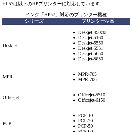
HP57は以下のHPプリンターに対応しています。
インク「HP57」対応のプリンター機種
シリーズ
プリンター型番
Deskjet-450cbi
Deskjet-5160
Deskjet-5550
Deskjet
Deskjet-5551
Deskjet-5650
Deskjet-5850
MPR-705
MPR
MPR-706
Officejet-5510
Officejet
Officejet-6150
PCP-10
PCP-20
PCP
PCP-50
PCP-60