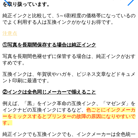
を取り扱っています。
純正インクと比較して、5～6割程度の価格帯になっているの
でよく利用する人は互換インクがかなりお得です。
①写真を長期間保存する場合は純正インク
写真を長期間色褪せずに保管する場合は、純正インクがおす
すめです。
互換インクは、年賀状やハガキ、ビジネス文章などドキュメ
ント印刷に最適です。
②インクは全色同じメーカーで揃えること
例えば、「黒」をインク革命の互換インク、「マゼンダ」を
インクナビの互換インクにするなど、
色ごとにインクメーカ
ーをミックスするとプリンターの故障の原因になりやすいで
す。
純正インクでも互換インクでも、インクメーカーは全色統一