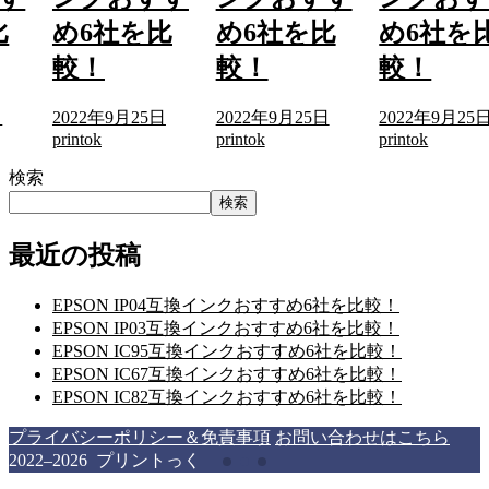
比
め6社を比
め6社を比
め6社を
較！
較！
較！
日
2022年9月25日
2022年9月25日
2022年9月25
printok
printok
printok
検索
検索
最近の投稿
EPSON IP04互換インクおすすめ6社を比較！
EPSON IP03互換インクおすすめ6社を比較！
EPSON IC95互換インクおすすめ6社を比較！
EPSON IC67互換インクおすすめ6社を比較！
EPSON IC82互換インクおすすめ6社を比較！
プライバシーポリシー＆免責事項
お問い合わせはこちら
2022–2026 プリントっく