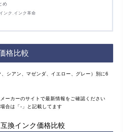
とめ
換インク.インク革命
の価格比較
ラック、シアン、マゼンダ、イエロー、グレー）別に6
各メーカーのサイトで最新情報をご確認ください
場合は「-」と記載してます
）の互換インク価格比較