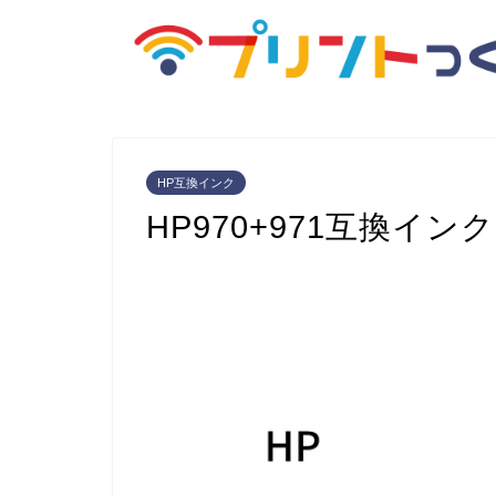
HP互換インク
HP970+971互換イ