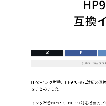
記事内に商品プロ
HPのインク型番、HP970+971対応
をまとめました。
インク型番HP970、HP971対応機種の