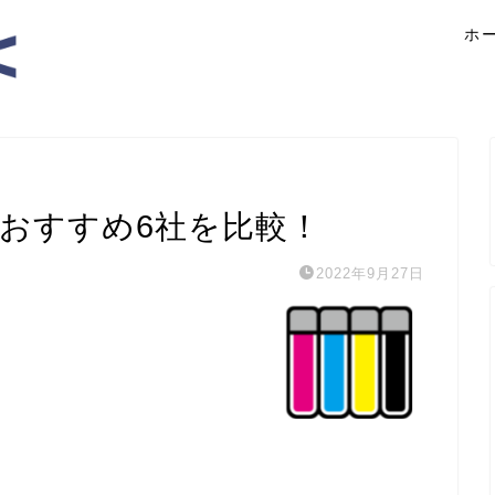
ホ
ンクおすすめ6社を比較！
2022年9月27日