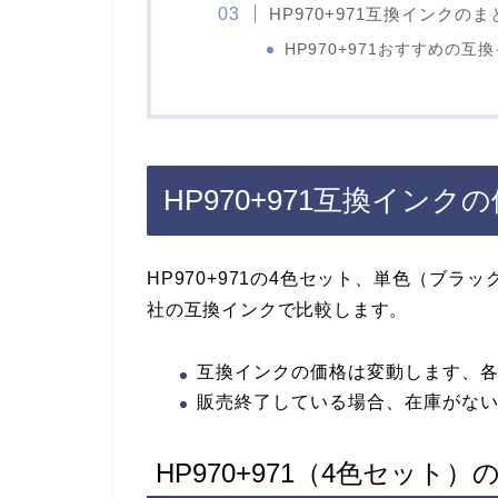
HP970+971互換インクのま
HP970+971おすすめの互
HP970+971互換インク
HP970+971の4色セット、単色（ブ
社の互換インクで比較します。
互換インクの価格は変動します、
販売終了している場合、在庫がない
HP970+971（4色セット