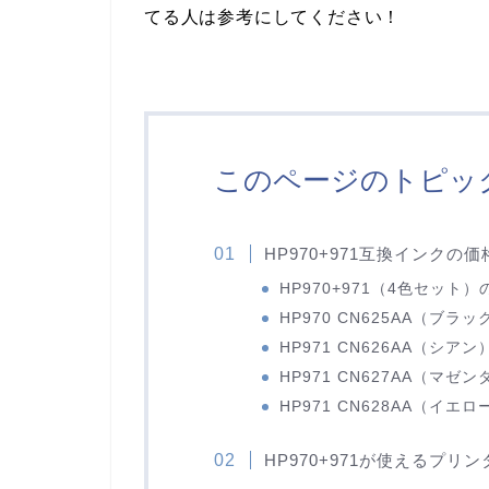
てる人は参考にしてください！
このページのトピッ
HP970+971互換インクの
HP970+971（4色セット
HP970 CN625AA（ブ
HP971 CN626AA（シ
HP971 CN627AA（マ
HP971 CN628AA（イ
HP970+971が使えるプリン