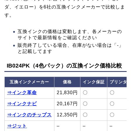
ダ、イエロー）を6社の互換インクメーカーで比較しま
す。
互換インクの価格は変動します、各メーカーの
サイトで最新情報をご確認ください
販売終了している場合、在庫がない場合は「-」
と記載してます
IB024PK（4色パック）の互換インク価格比較
互換インクメーカー
価格
インク保証
プリンタ
⇒インク革命
21,830円
〇
〇
⇒インクナビ
20,167円
〇
〇
⇒インクのチップス
12,350円
〇
〇
⇒ジット
–
–
–