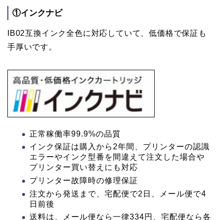
①インクナビ
IB02互換インク全色に対応していて、低価格で保証も
手厚いです。
正常稼働率99.9%の品質
インク保証は購入から2年間、プリンターの認識
エラーやインク型番を間違えて注文した場合や
プリンター買い替えにも対応
プリンター故障時の修理保証
注文から発送まで、宅配便で2日、メール便で4
日前後
送料は、メール便なら一律334円、宅配便なら各